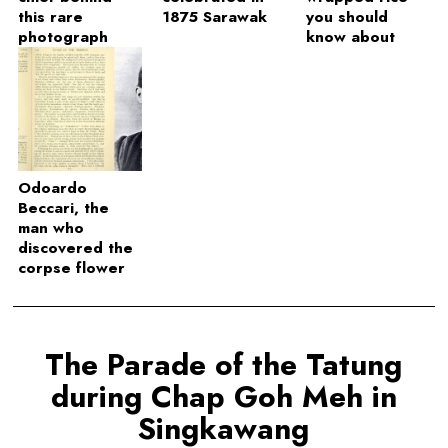
this rare
1875 Sarawak
you should
photograph
know about
Odoardo
Beccari, the
man who
discovered the
corpse flower
The Parade of the Tatung
during Chap Goh Meh in
Singkawang