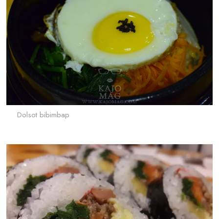
Dolsot bibimbap