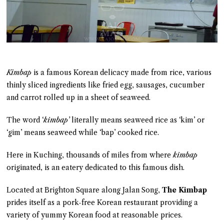
Kimbap
is a famous Korean delicacy made from rice, various
thinly sliced ingredients like fried egg, sausages, cucumber
and carrot rolled up in a sheet of seaweed.
The word ‘
kimbap’
literally means seaweed rice as ‘kim’ or
‘gim’ means seaweed while ‘bap’ cooked rice.
Here in Kuching, thousands of miles from where
kimbap
originated, is an eatery dedicated to this famous dish.
Located at Brighton Square along Jalan Song,
The Kimbap
prides itself as a pork-free Korean restaurant providing a
variety of yummy Korean food at reasonable prices.