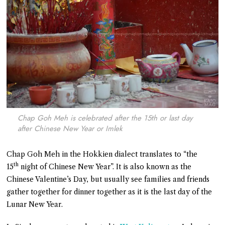
Chap Goh Meh is celebrated after the 15th or last day
after Chinese New Year or Imlek
Chap Goh Meh in the Hokkien dialect translates to “the
th
15
night of Chinese New Year”. It is also known as the
Chinese Valentine’s Day, but usually see families and friends
gather together for dinner together as it is the last day of the
Lunar New Year.