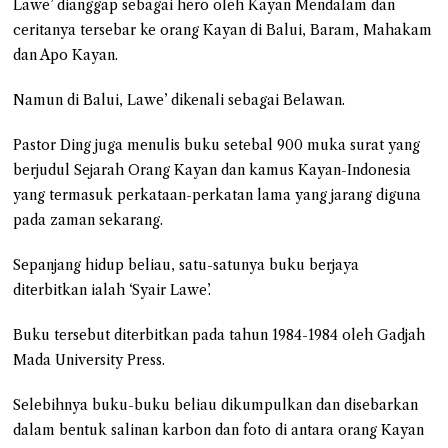
Lawe’ dianggap sebagai hero oleh Kayan Mendalam dan
ceritanya tersebar ke orang Kayan di Balui, Baram, Mahakam
dan Apo Kayan.
Namun di Balui, Lawe’ dikenali sebagai Belawan.
Pastor Ding juga menulis buku setebal 900 muka surat yang
berjudul Sejarah Orang Kayan dan kamus Kayan-Indonesia
yang termasuk perkataan-perkatan lama yang jarang diguna
pada zaman sekarang.
Sepanjang hidup beliau, satu-satunya buku berjaya
diterbitkan ialah ‘Syair Lawe’.
Buku tersebut diterbitkan pada tahun 1984-1984 oleh Gadjah
Mada University Press.
Selebihnya buku-buku beliau dikumpulkan dan disebarkan
dalam bentuk salinan karbon dan foto di antara orang Kayan