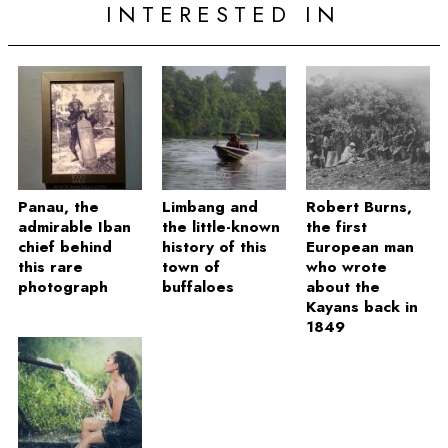
INTERESTED IN
Panau, the
Limbang and
Robert Burns,
admirable Iban
the little-known
the first
chief behind
history of this
European man
this rare
town of
who wrote
photograph
buffaloes
about the
Kayans back in
1849