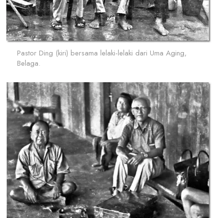
Pastor Ding (kiri) bersama lelaki-lelaki dari Uma Aging,
Belaga.