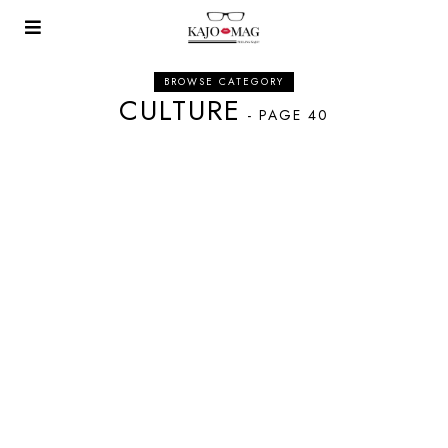
BROWSE CATEGORY
CULTURE
- PAGE 40