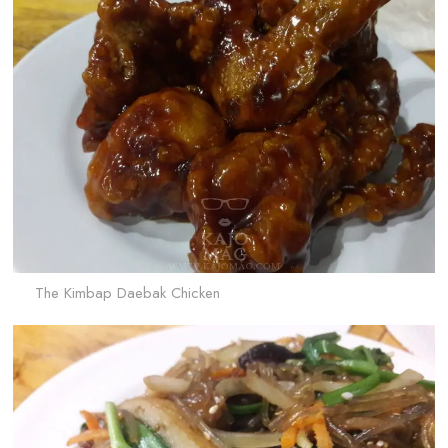
The Kimbap Daebak Chicken