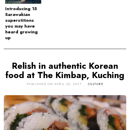
Introducing 15
Sarawakian
superstitions
you may have
heard growing
up
Relish in authentic Korean
food at The Kimbap, Kuching
PUBLISHED ON
APRIL 30, 2017
CULTURE