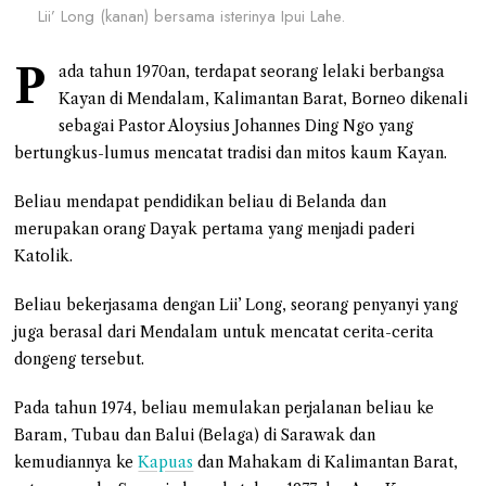
Lii’ Long (kanan) bersama isterinya Ipui Lahe.
P
ada tahun 1970an, terdapat seorang lelaki berbangsa
Kayan di Mendalam, Kalimantan Barat, Borneo dikenali
sebagai Pastor Aloysius Johannes Ding Ngo yang
bertungkus-lumus mencatat tradisi dan mitos kaum Kayan.
Beliau mendapat pendidikan beliau di Belanda dan
merupakan orang Dayak pertama yang menjadi paderi
Katolik.
Beliau bekerjasama dengan Lii’ Long, seorang penyanyi yang
juga berasal dari Mendalam untuk mencatat cerita-cerita
dongeng tersebut.
Pada tahun 1974, beliau memulakan perjalanan beliau ke
Baram, Tubau dan Balui (Belaga) di Sarawak dan
kemudiannya ke
Kapuas
dan Mahakam di Kalimantan Barat,