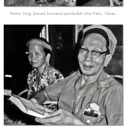
Pastor Ding (kanan) bersama penduduk Uma Pako, Tubau.