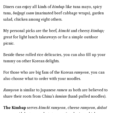
Diners can enjoy all kinds of
kimbap
like tuna mayo, spicy
tuna,
bulgogi ssam
(marinated beef cabbage wraps), garden
salad, chicken among eight others.
My personal picks are the beef
, kimchi
and cheesy
kimbap;
great for light lunch takeaways or for a simple outdoor
picnic.
Beside these rolled rice delicacies, you can also fill up your
tummy on other Korean delights.
For those who are big fans of the Korean
ramyeon
, you can
also choose what to order with your noodles.
Ramyeon
is similar to Japanese
ramen
as both are believed to
share their roots from China’s
lamian
(hand-pulled noodles).
The Kimbap
serves
kimchi ramyeon
, cheese
ramyeon
,
dolsot