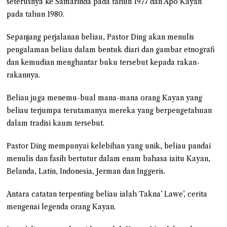
seterusnya ke Samarinda pada tahun 1977 dan Apo Kayan
pada tahun 1980.
Sepanjang perjalanan beliau, Pastor Ding akan menulis
pengalaman beliau dalam bentuk diari dan gambar etnografi
dan kemudian menghantar buku tersebut kepada rakan-
rakannya.
Beliau juga menemu-bual mana-mana orang Kayan yang
beliau terjumpa terutamanya mereka yang berpengetahuan
dalam tradisi kaum tersebut.
Pastor Ding mempunyai kelebihan yang unik, beliau pandai
menulis dan fasih bertutur dalam enam bahasa iaitu Kayan,
Belanda, Latin, Indonesia, Jerman dan Inggeris.
Antara catatan terpenting beliau ialah Takna’ Lawe’, cerita
mengenai legenda orang Kayan.