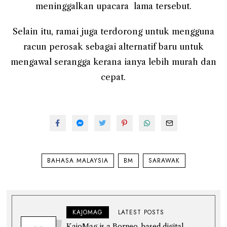
meninggalkan upacara lama tersebut.
Selain itu, ramai juga terdorong untuk mengguna
racun perosak sebagai alternatif baru untuk
mengawal serangga kerana ianya lebih murah dan
cepat.
BAHASA MALAYSIA
BM
SARAWAK
KAJOMAG
LATEST POSTS
KajoMag is a Borneo-based digital