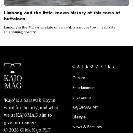
Limbang and the little-known history of this town of
buffaloes
Limbang in the Malaysian state of Sarawak is a unique town. It cuts its
neigbouring country
CATEGORIES
Culture
Entertainment
Environment
'Kajo' is a Sarawak Kayan
KAJOMAG MY
word for 'beauty', and what
we at KAJOMAG aim to
Lifestyle
give our readers.
News & Features
© 2026 Click Kajo PLT