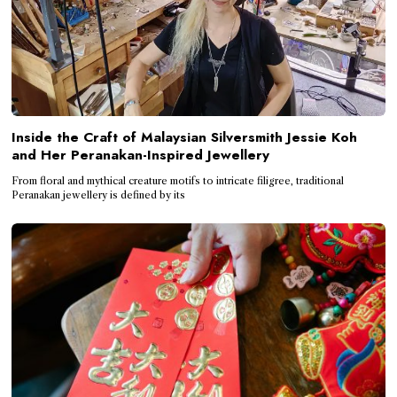
Inside the Craft of Malaysian Silversmith Jessie Koh
and Her Peranakan-Inspired Jewellery
From floral and mythical creature motifs to intricate filigree, traditional
Peranakan jewellery is defined by its