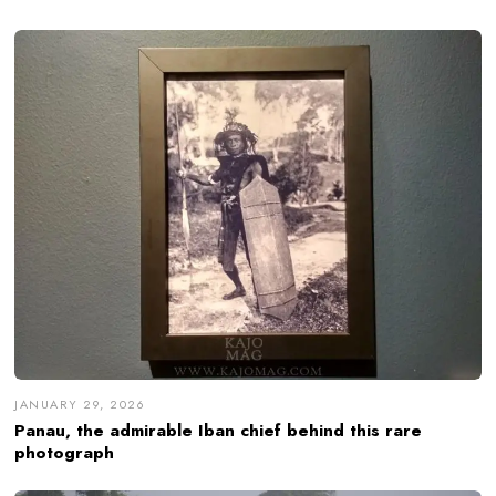
JANUARY 29, 2026
Panau, the admirable Iban chief behind this rare
photograph