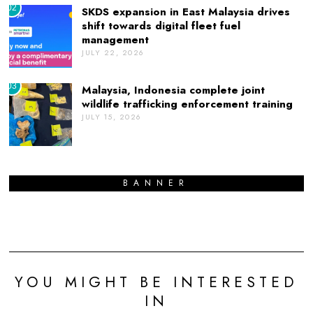
02
SKDS expansion in East Malaysia drives
shift towards digital fleet fuel
management
JULY 22, 2026
03
Malaysia, Indonesia complete joint
wildlife trafficking enforcement training
JULY 15, 2026
BANNER
YOU MIGHT BE INTERESTED
IN