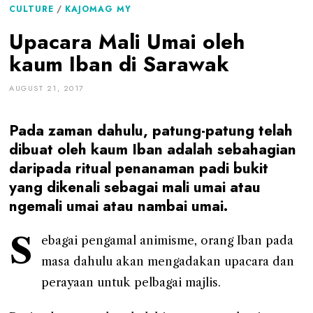
CULTURE
/
KAJOMAG MY
Upacara Mali Umai oleh
kaum Iban di Sarawak
AUGUST 21, 2017
Pada zaman dahulu, patung-patung telah
dibuat oleh kaum Iban adalah sebahagian
daripada ritual penanaman padi bukit
yang dikenali sebagai mali umai atau
ngemali umai atau nambai umai.
S
ebagai pengamal animisme, orang Iban pada
masa dahulu akan mengadakan upacara dan
perayaan untuk pelbagai majlis.