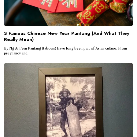
3 Famous Chinese New Year Pantang (And What They
Really Mean)
By Ng Ai Fern Pantang (taboos) have long been part of Asian culture. From
pregnancy and