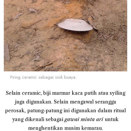
Piring ceramic sebagai sisik buaya.
Selain ceramic, biji marmar kaca putih atau syiling
juga digunakan. Selain mengawal serangga
perosak, patung-patung ini digunakan dalam ritual
yang dikenali sebagai
gawai minta ari
untuk
menghentikan musim kemarau.